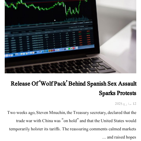
Release Of ‘Wolf Pack’ Behind Spanish Sex Assault
Sparks Protests
12 مارچ 2025
Two weeks ago, Steven Mnuchin, the Treasury secretary, declared that the
trade war with China was “on hold” and that the United States would
temporarily holster its tariffs. The reassuring comments calmed markets
and raised hopes ...