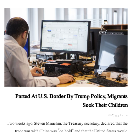
Parted At U.S. Border By Trump Policy, Migrants
Seek Their Children
12 مارچ 2025
Two weeks ago, Steven Mnuchin, the Treasury secretary, declared that the
trade war with China was “on hold” and that the United States would