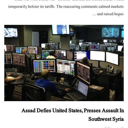
temporarily holster its tariffs. The reassuring comments calmed markets
and raised hopes ...
Assad Defies United States, Presses Assault In
Southwest Syria