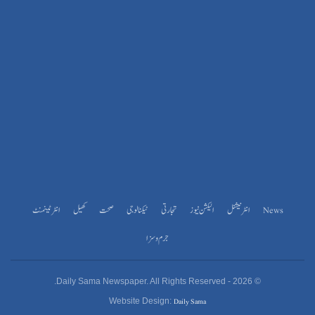
News
انٹرنیشنل
الیکشن نیوز
تجارتی
ٹیکنالوجی
صحت
کھیل
انٹرٹینمنٹ
جرم و سزا
© 2026 - Daily Sama Newspaper. All Rights Reserved.
Daily Sama
Website Design: