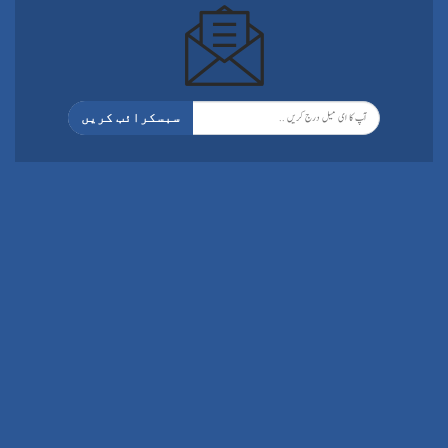
سبسکرائب کریں