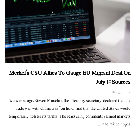
Merkel’s CSU Allies To Gauge EU Migrant Deal On
July 1: Sources
12 مارچ 2025
Two weeks ago, Steven Mnuchin, the Treasury secretary, declared that the
trade war with China was “on hold” and that the United States would
temporarily holster its tariffs. The reassuring comments calmed markets
and raised hopes ...