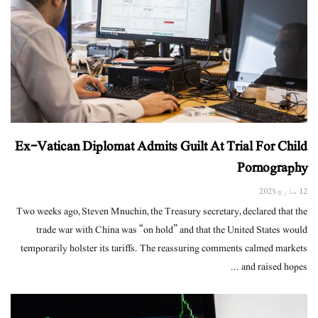
Ex-Vatican Diplomat Admits Guilt At Trial For Child
Pornography
12 مارچ 2025
Two weeks ago, Steven Mnuchin, the Treasury secretary, declared that the
trade war with China was “on hold” and that the United States would
temporarily holster its tariffs. The reassuring comments calmed markets
and raised hopes ...