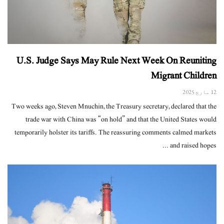
U.S. Judge Says May Rule Next Week On Reuniting
Migrant Children
12 مارچ 2025
Two weeks ago, Steven Mnuchin, the Treasury secretary, declared that the
trade war with China was “on hold” and that the United States would
temporarily holster its tariffs. The reassuring comments calmed markets
and raised hopes ...