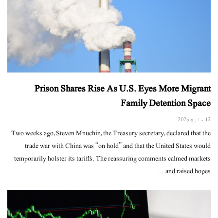
Prison Shares Rise As U.S. Eyes More Migrant
Family Detention Space
12 مارچ 2025
Two weeks ago, Steven Mnuchin, the Treasury secretary, declared that the
trade war with China was “on hold” and that the United States would
temporarily holster its tariffs. The reassuring comments calmed markets
and raised hopes ...