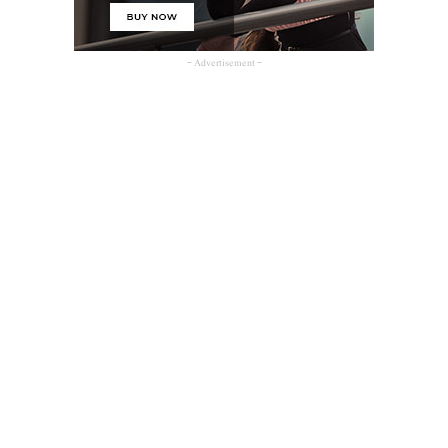
- Advertisement -