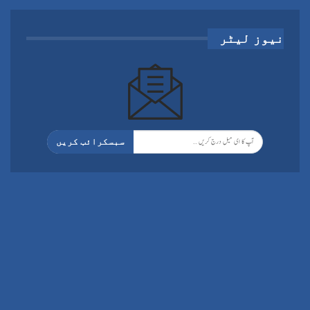
نیوز لیٹر
سبسکرائب کریں