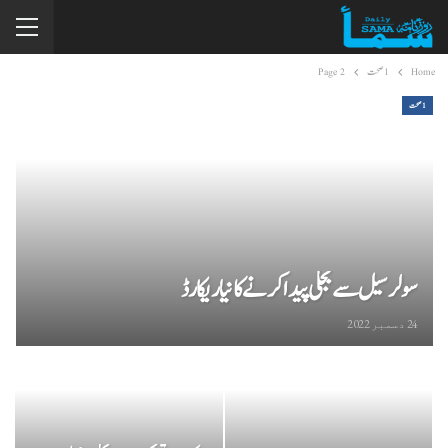
Home
1صحت
Page 2
1صحت
سولر سیل سے بجلی پیدا کرنے کا نیا ریکارڈ
24 دسمبر 2022