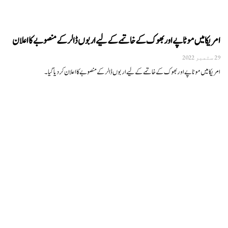
امریکا میں موٹاپے اور بھوک کے خاتمے کے لیے اربوں ڈالر کے منصوبے کا اعلان
29 ستمبر 2022
امریکا میں موٹاپے اور بھوک کے خاتمے کے لیے اربوں ڈالر کے منصوبے کا اعلان کر دیا گیا۔