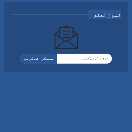
نیوز لیٹر
سبسکرائب کریں