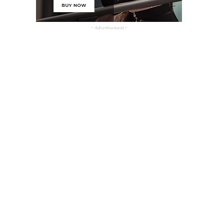
- Advertisement -