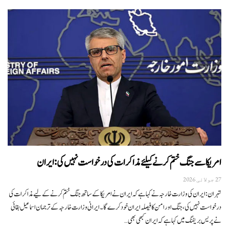
امریکا سے جنگ ختم کرنے کیلئے مذاکرات کی درخواست نہیں کی: ایران
27 جولائی 2026
تہران:ایران کی وزارت خارجہ نے کہا ہے کہ ایران نے امریکا کے ساتھ جنگ ختم کرنے کے لیے مذاکرات کی
درخواست نہیں کی، جنگ اور امن کا فیصلہ ایران خود کرے گا۔ایرانی وزارت خارجہ کے ترجمان اسماعیل بقائی
نے پریس بریفنگ میں کہا ہے کہ ایران کبھی بھی…