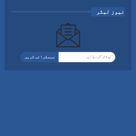
نیوز لیٹر
سبسکرائب کریں