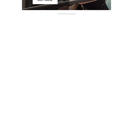
- Advertisement -