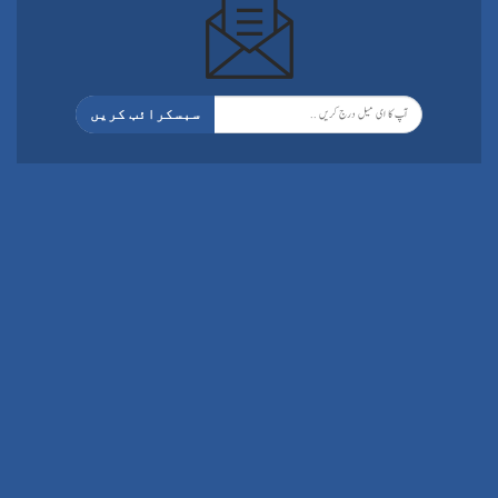
سبسکرائب کریں