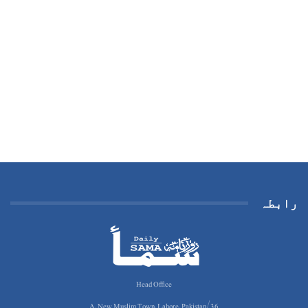
رابطہ
Head Office
36/A, New Muslim Town, Lahore, Pakistan