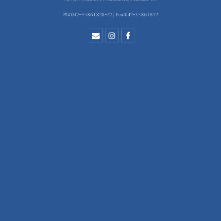
Ph: 042-35861820-22 | Fax:042-35861872