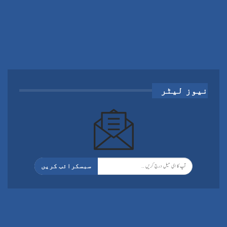
نیوز لیٹر
سبسکرائب کریں