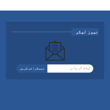
نیوز لیٹر
سبسکرائب کریں