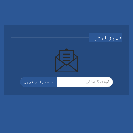
نیوز لیٹر
سبسکرائب کریں