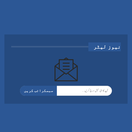
نیوز لیٹر
سبسکرائب کریں