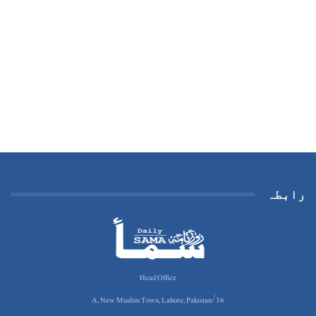
رابطہ
Head Office
36/A, New Muslim Town, Lahore, Pakistan