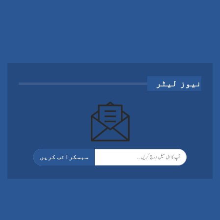
نیوز لیٹر
سبسکرائب کریں