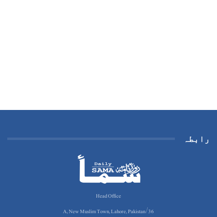
رابطہ
Head Office
36/A, New Muslim Town, Lahore, Pakistan