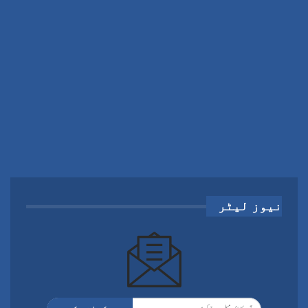
نیوز لیٹر