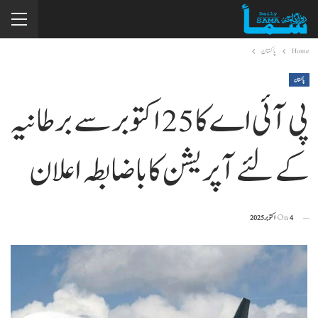
Home
پاکستان
پاکستان
پی آئی اے کا 25 اکتوبر سے برطانیہ
کے لئے آپریشن کا باضابطہ اعلان
4 اکتوبر 2025
On