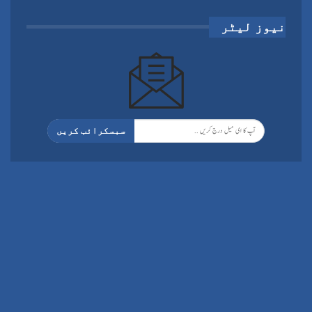
نیوز لیٹر
سبسکرائب کریں