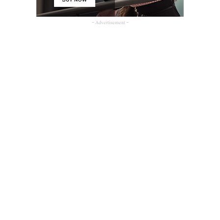
- Advertisement -