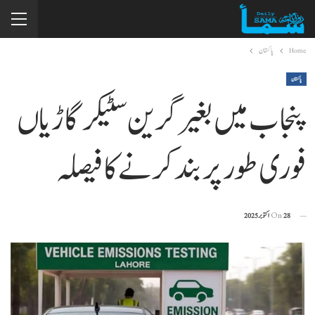
Home
پاکستان
پاکستان
پنجاب میں بغیر گرین سٹیکر گاڑیاں
فوری طور پر بند کرنے کا فیصلہ
28 اکتوبر 2025
On