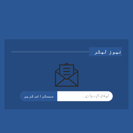
نیوز لیٹر
سبسکرائب کریں