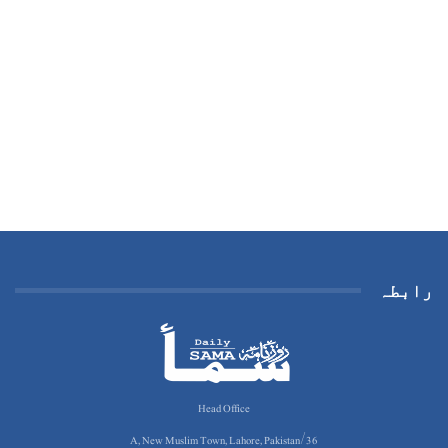
رابطہ
Head Office
36/A, New Muslim Town, Lahore, Pakistan