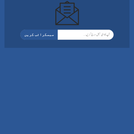
سبسکرائب کریں