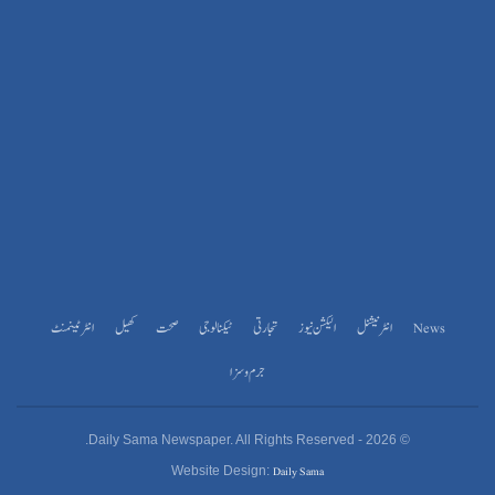
News
انٹرنیشنل
الیکشن نیوز
تجارتی
ٹیکنالوجی
صحت
کھیل
انٹرٹینمنٹ
جرم و سزا
© 2026 - Daily Sama Newspaper. All Rights Reserved.
Daily Sama
Website Design: