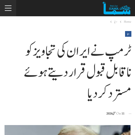
Home
دنیا
دنیا
ٹرمپ نے ایران کی تجاویز کو
ناقابل قبول قرار دیتے ہوئے
مسترد کر دیا
11 مئی 2026
On