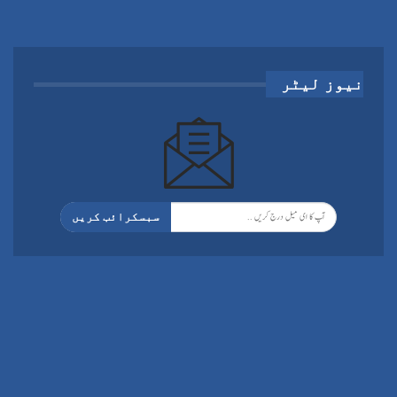
نیوز لیٹر
سبسکرائب کریں