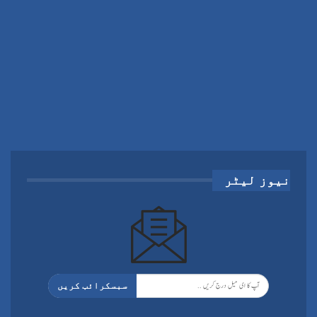
نیوز لیٹر
سبسکرائب کریں