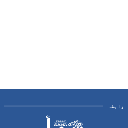
رابطہ