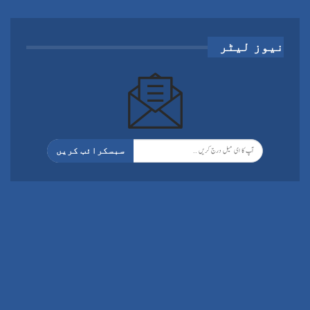
نیوز لیٹر
سبسکرائب کریں