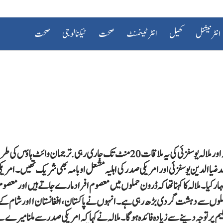
انٹرنیشنل
کھیل
انٹرٹینمنٹ
صحت
ٹیکنالوجی
صحت
ملالہ یوسفزئی نے امریکی صدر باراک اوباما سے ملاقات کی ہے باراک اوبامہ اور ملالہ یوسفزئی کی یہ ملاقات 20 منٹ تک جاری رہی. ترجما
د ضیاالدین یوسفزئی اور امریکی صدر کی اہلیہ مشعل اوبامہ بھی شریک تھیں۔امری
ار کیا۔ملالہ کا کہنا تھا کہ ڈرون حملوں میں معصوم افراد مارے جاتے ہیں اورمعصو
ن حملوں سے دہشت گردی بڑھ رہی ہے۔ انہوں نے پاکستان ،افغانستان ااور شام کے
 تعلیم پر توجہ دینے سے زیادہ فائدہ ہوگا۔ملالہ نے کہا کہ امریکی صدر سےملنا میرے ل