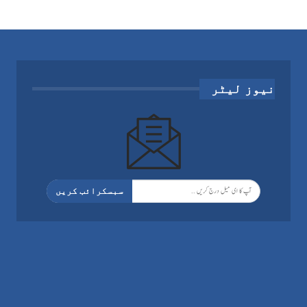
نیوز لیٹر
سبسکرائب کریں