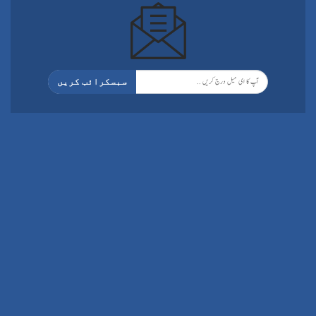
سبسکرائب کریں