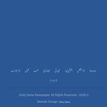
News
انٹرنیشنل
الیکشن نیوز
تجارتی
ٹیکنالوجی
صحت
کھیل
انٹرٹینمنٹ
جرم و سزا
© 2026 - Daily Sama Newspaper. All Rights Reserved.
Daily Sama
Website Design: