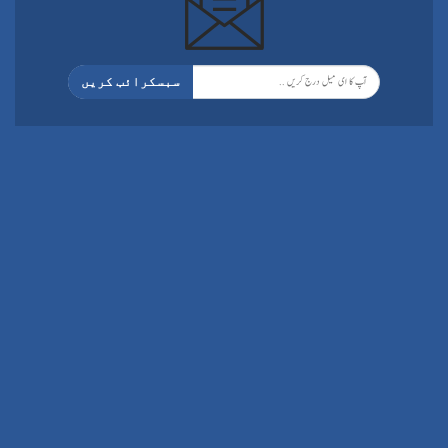
سبسکرائب کریں