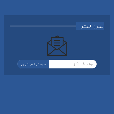
نیوز لیٹر
سبسکرائب کریں