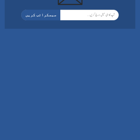
سبسکرائب کریں