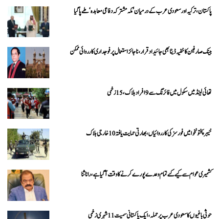
پاکستان، ترکیہ اور سعودی عرب کے درمیان ’مکہ مشترکہ دفاعی معاہدہ‘ طے پا گیا
بینک صارفین کا خفیہ ڈیٹا بھی جائیداد قرار، ناجائز استعمال پر فوجداری کارروائی ممکن
تھائی لینڈ میں سکول میں فائرنگ سے 9 افراد ہلاک، 15 زخمی
خیبرپختونخوا میں فورسز کی کارروائیاں، بھارتی حمایت یافتہ 10 خارجی ہلاک
کشمیری عوام سے کیے گئے تمام وعدے پورے کرنے کا وقت آ گیا ہے، رانا ثنا
حوثی باغیوں کا سعودی عرب پر حملہ، ایک پاکستانی سمیت 11 شہری زخمی