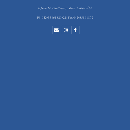
36/A, New Muslim Town, Lahore, Pakistan
Ph: 042-35861820-22 | Fax:042-35861872