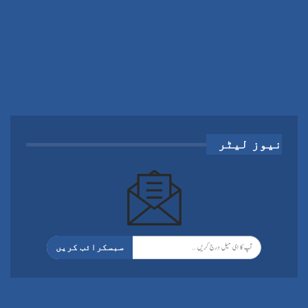
نیوز لیٹر
سبسکرائب کریں