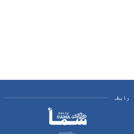
رابطہ
Head Office