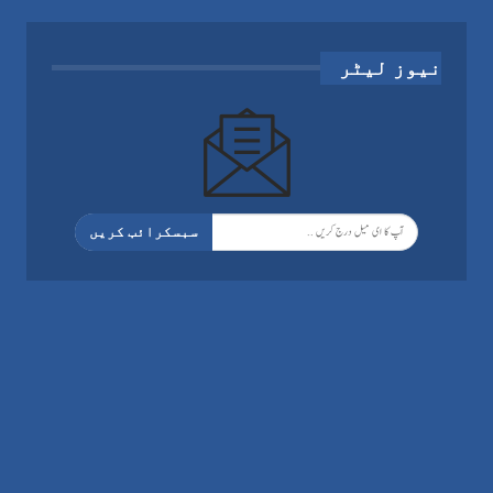
نیوز لیٹر
سبسکرائب کریں