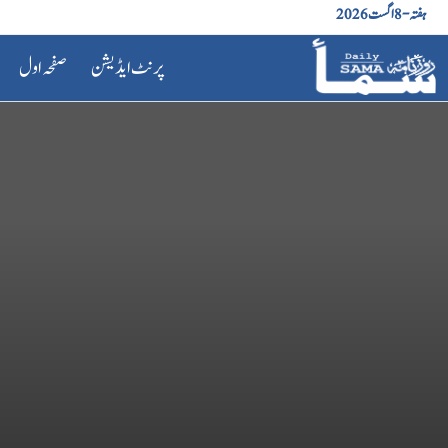
ہفتہ - 8 اگست 2026
پرنٹ ایڈیشن
صفحہ اول