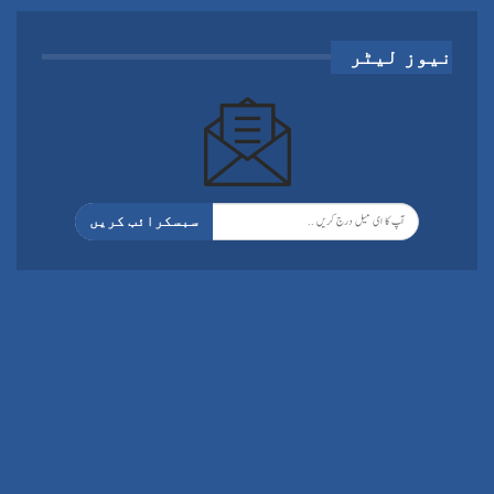
نیوز لیٹر
سبسکرائب کریں