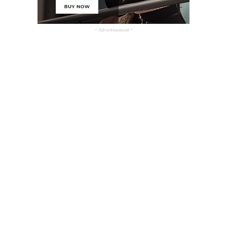
- Advertisement -