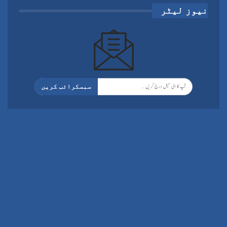
نیوز لیٹر
سبسکرائب کریں