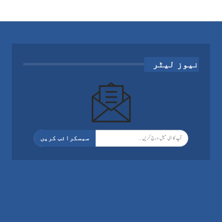
نیوز لیٹر
سبسکرائب کریں