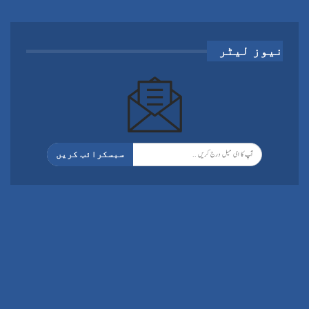
نیوز لیٹر
سبسکرائب کریں