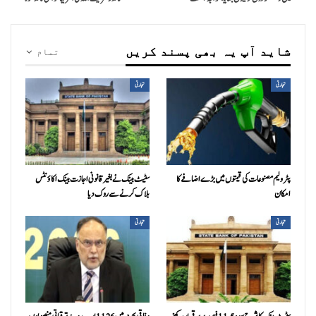
شاید آپ یہ بھی پسند کریں
تمام
تجارتی
تجارتی
پٹرولیم مصنوعات کی قیمتوں میں بڑے اضافے کا
سٹیٹ بینک نے بغیر قانونی اجازت بینک اکاؤنٹس
امکان
بلاک کرنے سے روک دیا
تجارتی
تجارتی