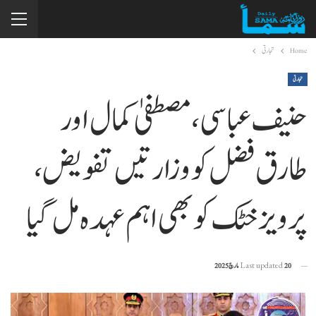
Home
تجارتی
تجارتی
حنیف عباسی، مصطفیٰ کمال اور
طارق فضل کو وزارتیں تفویض،
پرویز خٹک کو بھی اہم عہدہ مل گیا
20 مارچ 2025
Last updated