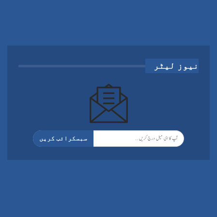
نیوز لیٹر
سبسکرائب کریں