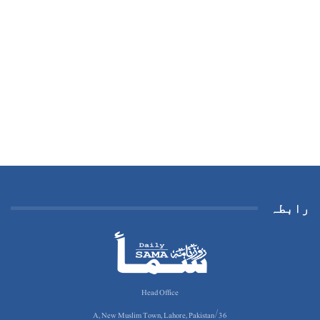
رابطہ
Head Office
36/A, New Muslim Town, Lahore, Pakistan