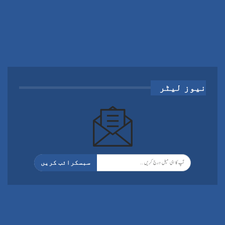
نیوز لیٹر
سبسکرائب کریں