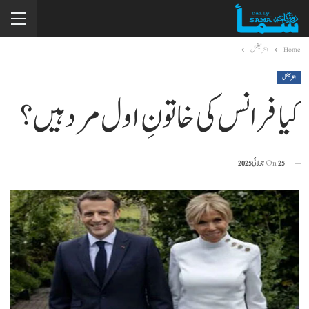
Home
انٹرنیشنل
انٹرنیشنل
کیا فرانس کی خاتونِ اول مرد ہیں؟
25 جولائی 2025
On