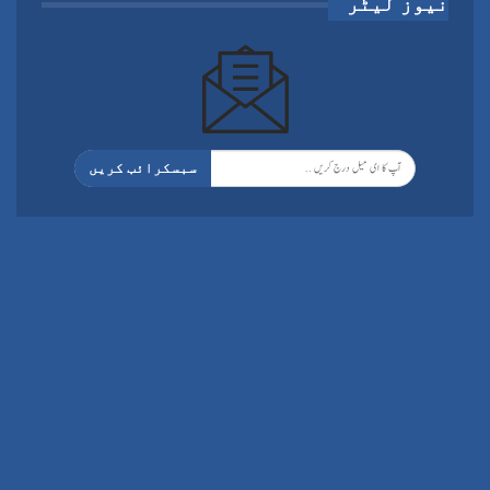
نیوز لیٹر
سبسکرائب کریں