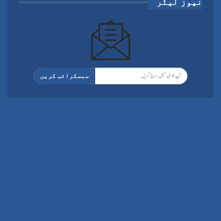
نیوز لیٹر
سبسکرائب کریں