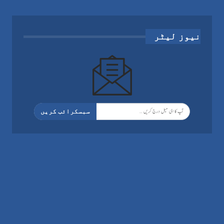
نیوز لیٹر
سبسکرائب کریں