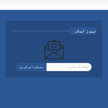
نیوز لیٹر
سبسکرائب کریں