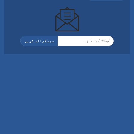
سبسکرائب کریں