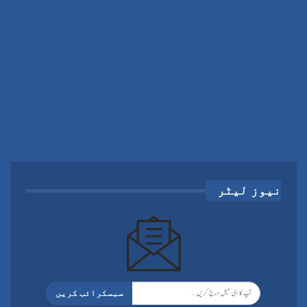
نیوز لیٹر
سبسکرائب کریں