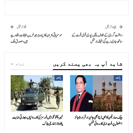
پچھلا آرٹیکل
اگلا آرٹیکل
دہشت گردی کے خلاف جنگ پوری قومی قوت کے
موسمیاتی بحران کا زیادہ بوجھ غریب طبقات اٹھا رہے
ساتھ جاری رہے گی: فیلڈ مارشل
ہیں، مصدق ملک
شاید آپ یہ بھی پسند کریں
تمام
پاکستان
پاکستان
بینک صارفین کا خفیہ ڈیٹا بھی جائیداد قرار، ناجائز
خیبرپختونخوا میں فورسز کی کارروائیاں، بھارتی حمایت
استعمال پر فوجداری کارروائی ممکن
یافتہ 10 خارجی ہلاک