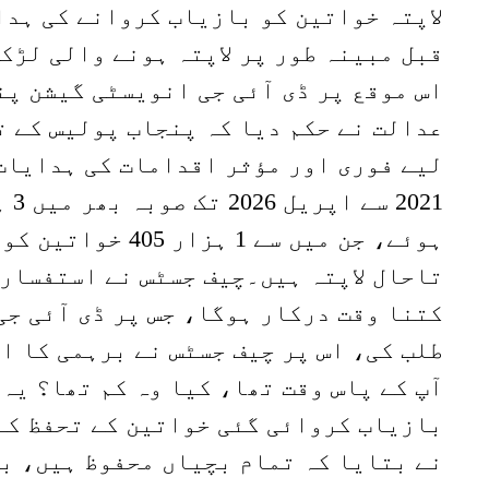
لاپتہ خواتین کو بازیاب کروانے کی ہدا
قبل مبینہ طور پر لاپتہ ہونے والی لڑک
اس موقع پر ڈی آئی جی انویسٹی گیشن پ
عدالت نے حکم دیا کہ پنجاب پولیس کے ت
لیے فوری اور مؤثر اقدامات کی ہدایات
تاحال لاپتہ ہیں۔چیف جسٹس نے استفسار 
کتنا وقت درکار ہوگا، جس پر ڈی آئی جی
طلب کی، اس پر چیف جسٹس نے برہمی کا ا
آپ کے پاس وقت تھا، کیا وہ کم تھا؟ یہ
بازیاب کروائی گئی خواتین کے تحفظ کے 
نے بتایا کہ تمام بچیاں محفوظ ہیں، بع