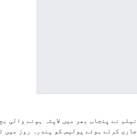
نیلم نے پنجاب بھر میں لاپتہ ہونے والی بچ
جاری کرتے ہوئے پولیس کو پندرہ روز میں ت