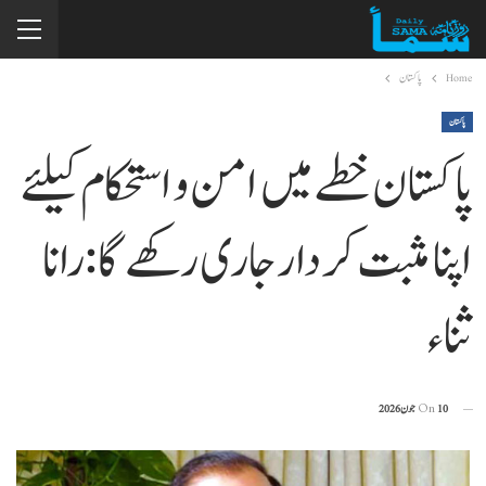
Home
پاکستان
پاکستان
پاکستان خطے میں امن و استحکام کیلئے
اپنا مثبت کردار جاری رکھے گا: رانا
ثناء
10 جون 2026
On