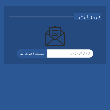
نیوز لیٹر
سبسکرائب کریں