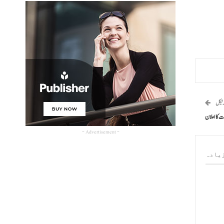
رٹیکل
ت کا اعلان
- Advertisement -
یادہ