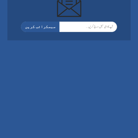
سبسکرائب کریں