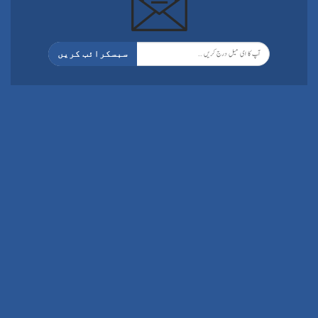
سبسکرائب کریں