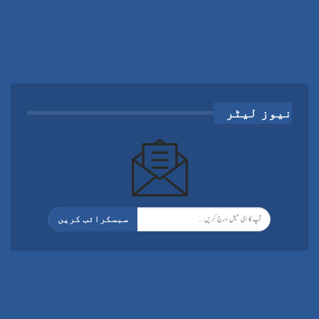
نیوز لیٹر
سبسکرائب کریں