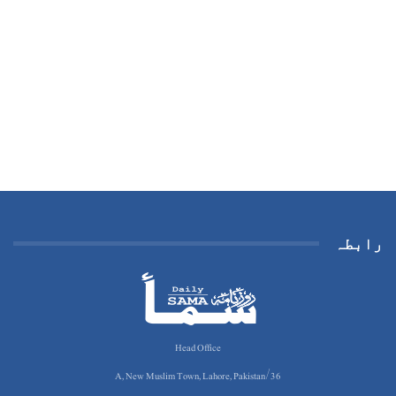
رابطہ
Head Office
36/A, New Muslim Town, Lahore, Pakistan