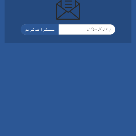
سبسکرائب کریں