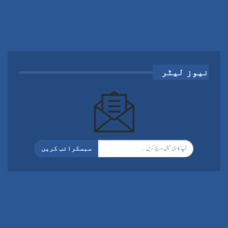
نیوز لیٹر
سبسکرائب کریں