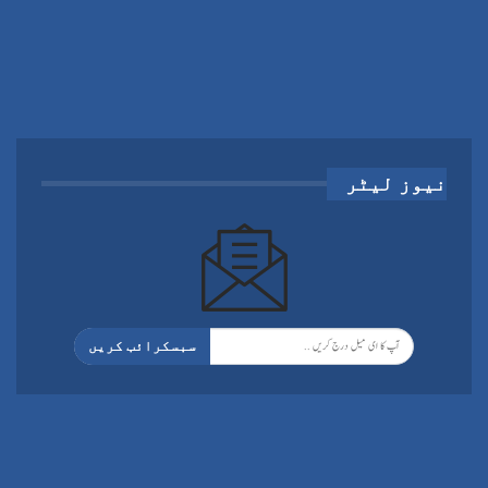
نیوز لیٹر
سبسکرائب کریں