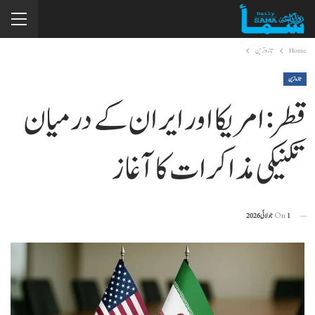
Home
تازہ ترین
تازہ ترین
قطر: امریکا اور ایران کے درمیان
تکنیکی مذاکرات کا آغاز
1 جولائی 2026
On