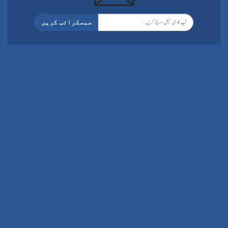
سبسکرائب کریں