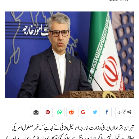
شئیر کریں
تہران:ترجمان ایرانی وزارت خارجہ اسماعیل بقائی نے کہا ہے کہ غیر معقول امریکی
مطالبات قبول نہیں، اگر ایران پر جنگ مسلط کی گئی تو بھرپور انداز میں جواب دیا جائے