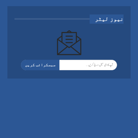
نیوز لیٹر
سبسکرائب کریں