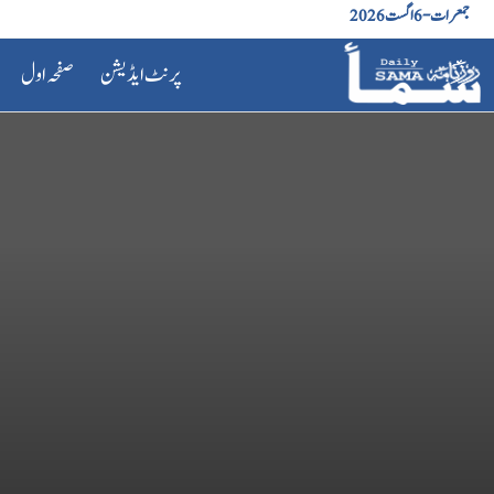
جمعرات - 6 اگست 2026
پرنٹ ایڈیشن
صفحہ اول