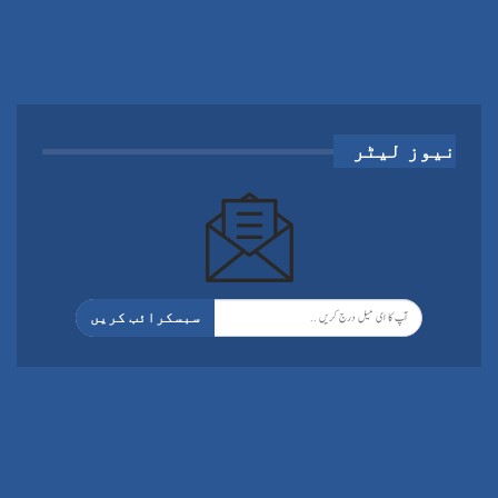
نیوز لیٹر
سبسکرائب کریں